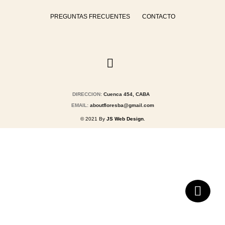
PREGUNTAS FRECUENTES
CONTACTO
DIRECCION:
Cuenca 454, CABA
EMAIL:
aboutfloresba@gmail.com
© 2021 By
JS Web Design
.