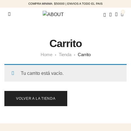
COMPRA MINIMA: $50000 | ENVIOS A TODO EL PAIS
0
Carrito
Home
Tienda
Carrito
Tu carrito está vacío.
VOLVER A LA TIENDA