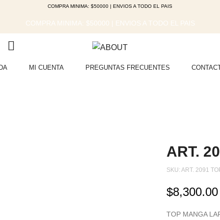
COMPRA MINIMA: $50000 | ENVIOS A TODO EL PAIS
COMPRA MINIMA: $50000 | ENVIOS A TODO EL PAIS
DA
MI CUENTA
PREGUNTAS FRECUENTES
CONTAC
ART. 2
SKU:
ART. 2091 T
$
8,300.00
TOP MANGA LA