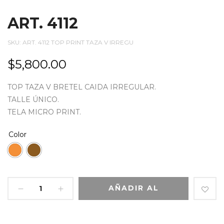
ART. 4112
SKU:
ART. 4112 TOP PRINT TAZA V IRREGU
$
5,800.00
TOP TAZA V BRETEL CAIDA IRREGULAR.
TALLE ÚNICO.
TELA MICRO PRINT.
Color
AÑADIR AL
CARRITO