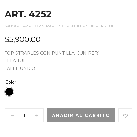
ART. 4252
SKU:
ART. 4252 TOP STRAPLES C. PUNTILLA "JUNIPER"/ TUL
$
5,900.00
TOP STRAPLES CON PUNTILLA “JUNIPER”
TELA TUL
TALLE UNICO
Color
AÑADIR AL CARRITO