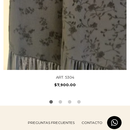
ART. 5304
$
7,900.00
PREGUNTAS FRECUENTES
CONTACTO