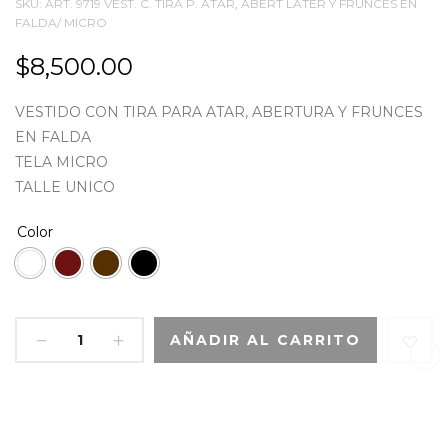
SKU:
ART. 9719 VEST. C. TIRA P. ATAR, ABERT LATER Y FRUNCES EN
FALDA/ MICRO
$
8,500.00
VESTIDO CON TIRA PARA ATAR, ABERTURA Y FRUNCES
EN FALDA
TELA MICRO
TALLE UNICO
Color
AÑADIR AL CARRITO