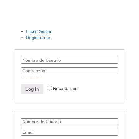
Iniciar Sesion
Registrarme
Olvidaste?
Recordarme
Log in