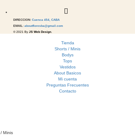
DIRECCION:
Cuenca 454, CABA
EMAIL:
aboutfloresba@gmail.com
© 2021 By
JS Web Design
.
Tienda
Shorts / Minis
Bodys
Tops
Vestidos
About Basicos
Mi cuenta
Preguntas Frecuentes
Contacto
/ Minis