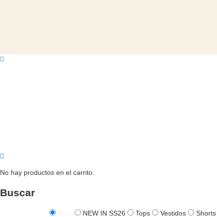
No hay productos en el carrito.
Buscar
Todo
NEW IN SS26
Tops
Vestidos
Shorts 